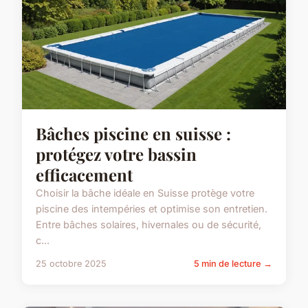
Bâches piscine en suisse :
protégez votre bassin
efficacement
Choisir la bâche idéale en Suisse protège votre
piscine des intempéries et optimise son entretien.
Entre bâches solaires, hivernales ou de sécurité,
c...
25 octobre 2025
5 min de lecture →