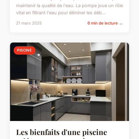
maintenir la qualité de l'eau. La pompe joue un rôle
vital en filtrant l'eau pour éliminer les déb...
21 mars 2025
6 min de lecture →
PISCINE
Les bienfaits d'une piscine