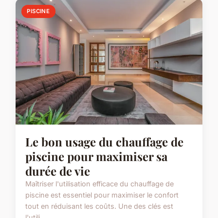
PISCINE
Le bon usage du chauffage de
piscine pour maximiser sa
durée de vie
Maîtriser l'utilisation efficace du chauffage de
piscine est essentiel pour maximiser le confort
tout en réduisant les coûts. Une des clés est
l'utili...