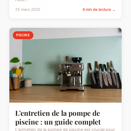
25 mars 2025
4 min de lecture →
PISCINE
L'entretien de la pompe de
piscine : un guide complet
L'entretien de la pompe de piscine est crucial pour