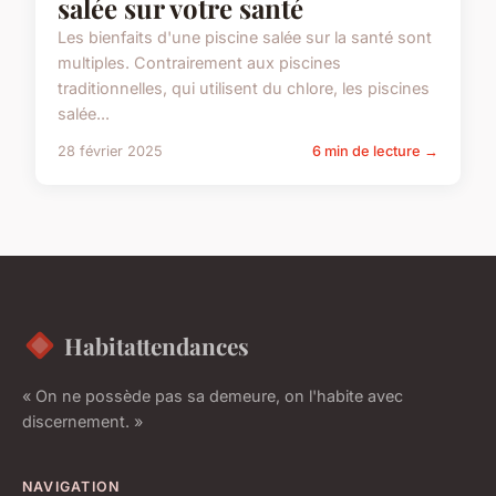
salée sur votre santé
Les bienfaits d'une piscine salée sur la santé sont
multiples. Contrairement aux piscines
traditionnelles, qui utilisent du chlore, les piscines
salée...
28 février 2025
6 min de lecture →
Habitattendances
« On ne possède pas sa demeure, on l'habite avec
discernement. »
NAVIGATION