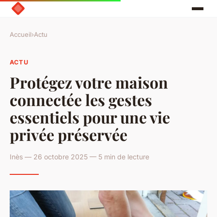
Accueil
›
Actu
ACTU
Protégez votre maison
connectée les gestes
essentiels pour une vie
privée préservée
Inès — 26 octobre 2025 — 5 min de lecture