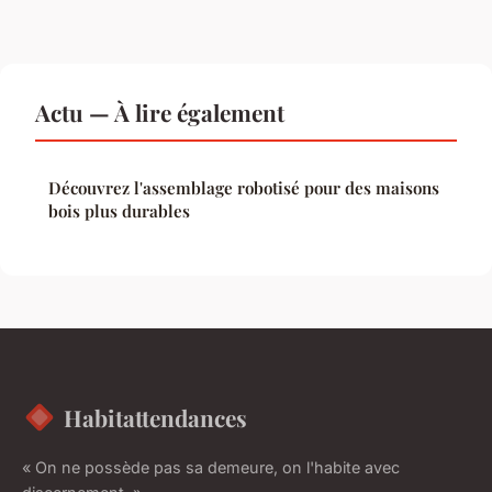
Actu — À lire également
Découvrez l'assemblage robotisé pour des maisons
bois plus durables
Habitattendances
« On ne possède pas sa demeure, on l'habite avec