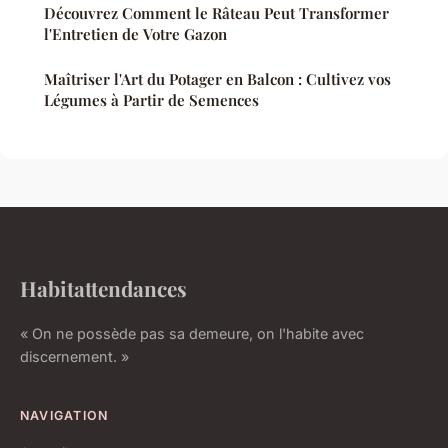
Découvrez Comment le Râteau Peut Transformer
l'Entretien de Votre Gazon
Maîtriser l'Art du Potager en Balcon : Cultivez vos
Légumes à Partir de Semences
Habitattendances
« On ne possède pas sa demeure, on l'habite avec
discernement. »
NAVIGATION