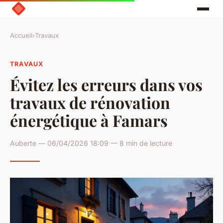
Accueil
›
Travaux
TRAVAUX
Évitez les erreurs dans vos
travaux de rénovation
énergétique à Famars
Auberte — 06/04/2026 18:09 — 8 min de lecture