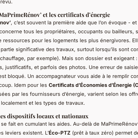
révu.
MaPrimeRénov’ et les certificats d’énergie
nov’
, c’est souvent la première aide que l’on évoque - et
 concerne tous les propriétaires, occupants ou bailleurs, 
e ressources pour les logements les plus énergivores. El
partie significative des travaux, surtout lorsqu’ils sont c
 chauffage, par exemple). Mais son dossier est exigeant : 
s, justificatifs, et parfois des photos. Une erreur de saisie
st bloqué. Un accompagnateur vous aide à le remplir co
coup. Idem pour les
Certificats d’Économies d’Énergie (
sées par les fournisseurs d’énergie, varient selon les off
 localement et les types de travaux.
es dispositifs locaux et nationaux
n se fait en cumulant les aides. Au-delà de MaPrimeRénov
s leviers existent. L’
Éco-PTZ
(prêt à taux zéro) permet d