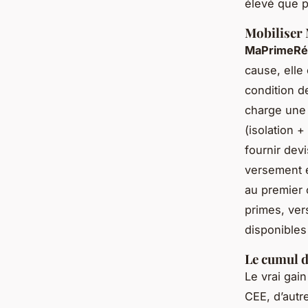
élevé que p
Mobiliser 
MaPrimeRé
cause, elle
condition d
charge une 
(isolation +
fournir devi
versement e
au premier 
primes, ver
disponibles
Le cumul d
Le vrai gai
CEE, d’autre