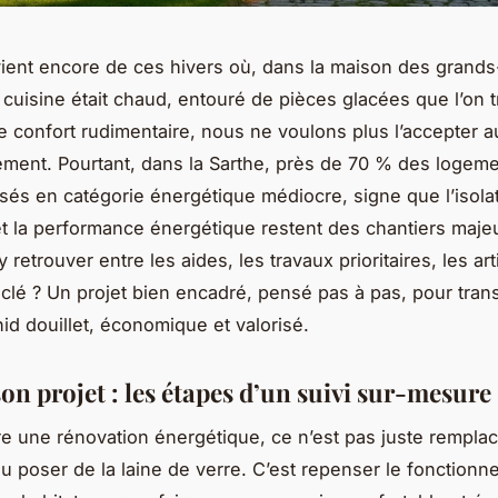
ient encore de ces hivers où, dans la maison des grands
n cuisine était chaud, entouré de pièces glacées que l’on t
e confort rudimentaire, nous ne voulons plus l’accepter a
ment. Pourtant, dans la Sarthe, près de 70 % des logeme
sés en catégorie énergétique médiocre, signe que l’isola
t la performance énergétique restent des chantiers maje
retrouver entre les aides, les travaux prioritaires, les ar
a clé ? Un projet bien encadré, pensé pas à pas, pour tran
id douillet, économique et valorisé.
on projet : les étapes d’un suivi sur-mesure
e une rénovation énergétique, ce n’est pas juste rempla
u poser de la laine de verre. C’est repenser le fonction