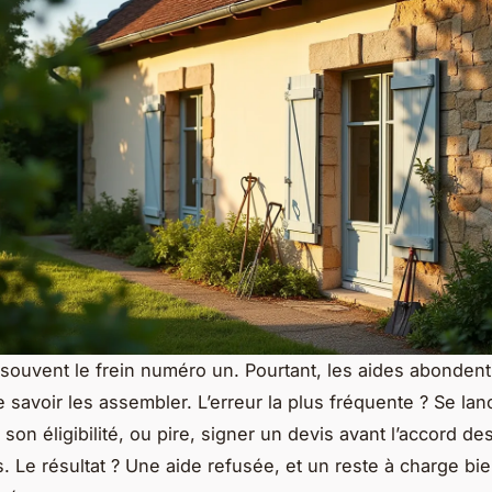
 souvent le frein numéro un. Pourtant, les aides abondent
e savoir les assembler. L’erreur la plus fréquente ? Se la
é son éligibilité, ou pire, signer un devis avant l’accord de
. Le résultat ? Une aide refusée, et un reste à charge bi