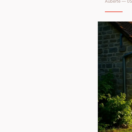
Auberte — 05