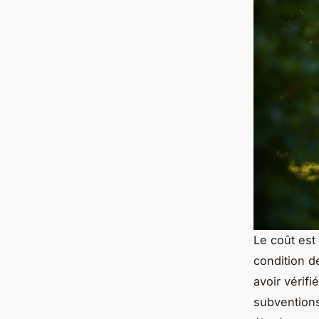
Le coût est
condition d
avoir vérifi
subventions