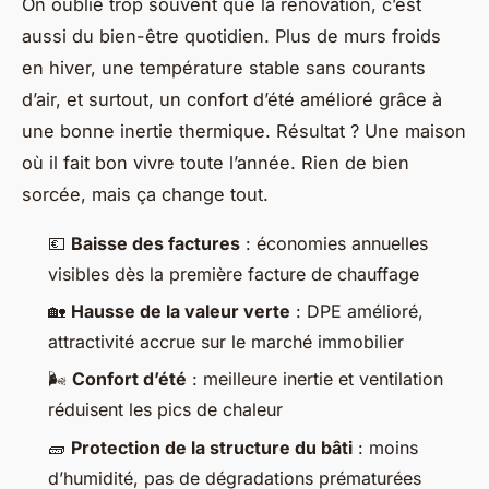
On oublie trop souvent que la rénovation, c’est
aussi du bien-être quotidien. Plus de murs froids
en hiver, une température stable sans courants
d’air, et surtout, un confort d’été amélioré grâce à
une bonne inertie thermique. Résultat ? Une maison
où il fait bon vivre toute l’année. Rien de bien
sorcée, mais ça change tout.
💶
Baisse des factures
: économies annuelles
visibles dès la première facture de chauffage
🏡
Hausse de la valeur verte
: DPE amélioré,
attractivité accrue sur le marché immobilier
🌬️
Confort d’été
: meilleure inertie et ventilation
réduisent les pics de chaleur
🧱
Protection de la structure du bâti
: moins
d’humidité, pas de dégradations prématurées