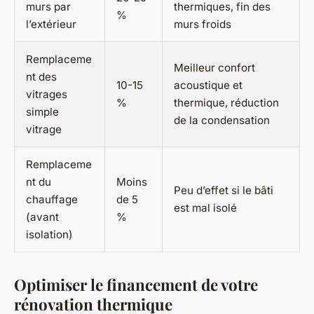
murs par
thermiques, fin des
%
l’extérieur
murs froids
Remplaceme
Meilleur confort
nt des
10-15
acoustique et
vitrages
%
thermique, réduction
simple
de la condensation
vitrage
Remplaceme
nt du
Moins
Peu d’effet si le bâti
chauffage
de 5
est mal isolé
(avant
%
isolation)
Optimiser le financement de votre
rénovation thermique